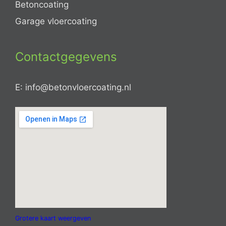
Betoncoating
Garage vloercoating
Contactgegevens
E: info@betonvloercoating.nl
Grotere kaart weergeven