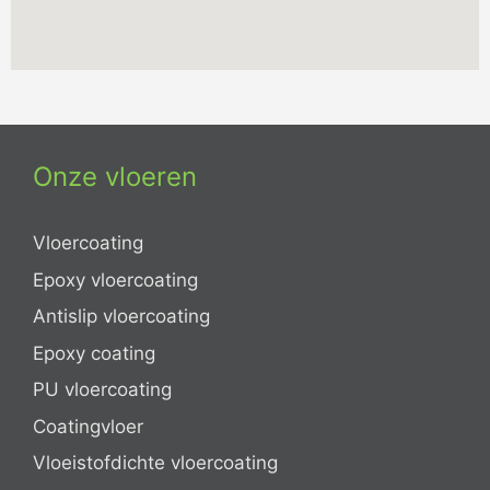
Onze vloeren
Vloercoating
Epoxy vloercoating
Antislip vloercoating
Epoxy coating
PU vloercoating
Coatingvloer
Vloeistofdichte vloercoating