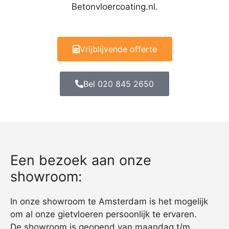
Betonvloercoating.nl.
Vrijblijvende offerte
Bel 020 845 2650
Een bezoek aan onze
showroom:
In onze showroom te Amsterdam is het mogelijk
om al onze gietvloeren persoonlijk te ervaren.
De showroom is geopend van maandag t/m