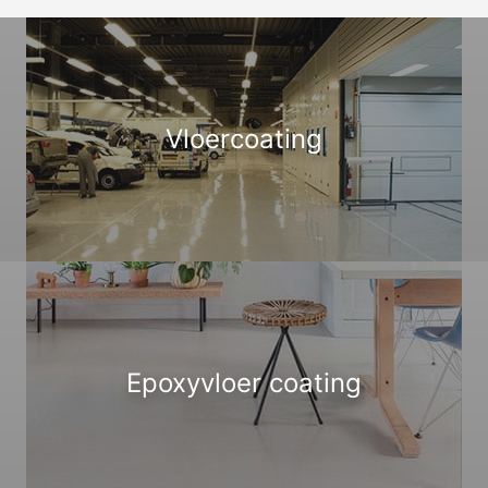
Vloercoating
Epoxyvloer coating