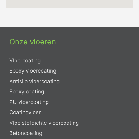
Onze vloeren
Vloercoating
Epoxy vloercoating
Antislip vloercoating
Epoxy coating
PU vloercoating
Coatingvloer
Vloeistofdichte vloercoating
Betoncoating