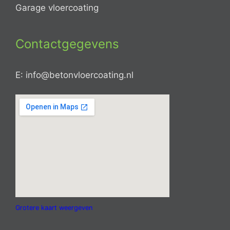
Garage vloercoating
Contactgegevens
E: info@betonvloercoating.nl
Grotere kaart weergeven