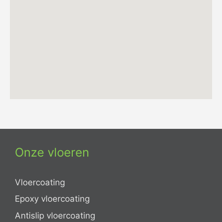
Onze vloeren
Vloercoating
Epoxy vloercoating
Antislip vloercoating