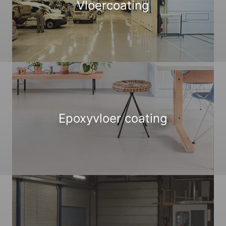
Vloercoating
Epoxyvloer coating