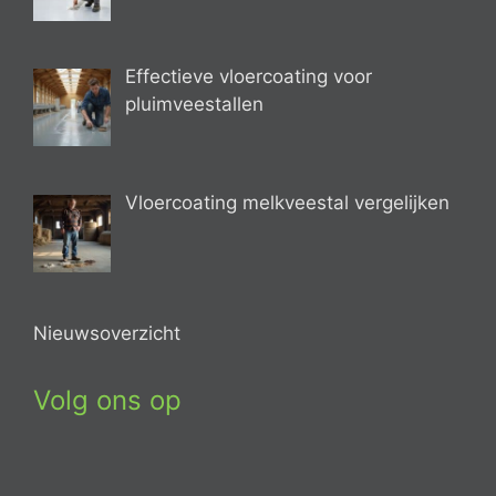
Effectieve vloercoating voor
pluimveestallen
Vloercoating melkveestal vergelijken
Nieuwsoverzicht
Volg ons op