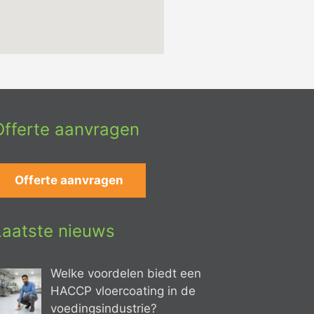
Offerte aanvragen
Offerte aanvragen
Laatste nieuws
Welke voordelen biedt een
HACCP vloercoating in de
voedingsindustrie?