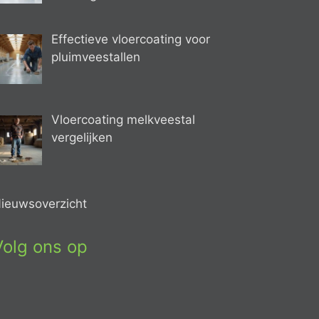
Effectieve vloercoating voor
pluimveestallen
Vloercoating melkveestal
vergelijken
ieuwsoverzicht
Volg ons op