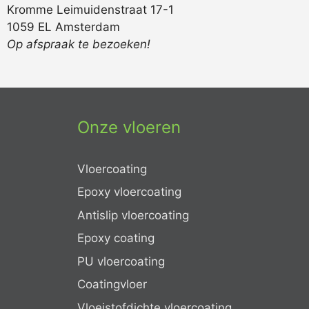
Kromme Leimuidenstraat 17-1
1059 EL Amsterdam
Op afspraak te bezoeken!
Onze vloeren
Vloercoating
Epoxy vloercoating
Antislip vloercoating
Epoxy coating
PU vloercoating
Coatingvloer
Vloeistofdichte vloercoating