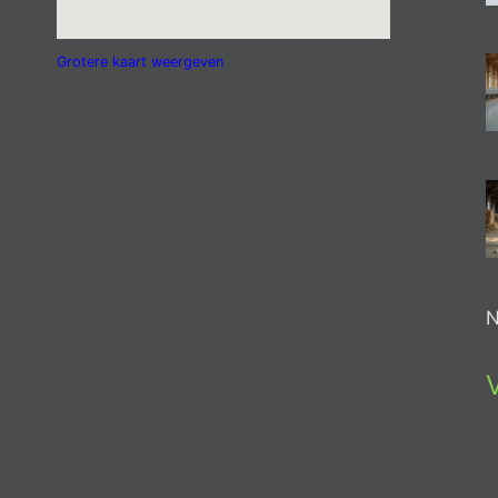
Grotere kaart weergeven
N