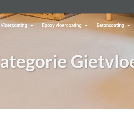
Vloercoating
Epoxy vloercoating
Betoncoating
ategorie Gietvlo