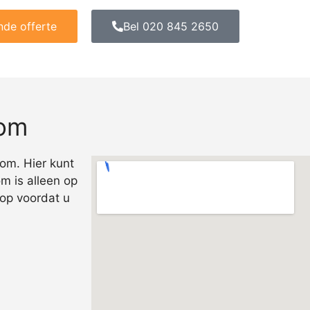
ende offerte
Bel 020 845 2650
oom
om. Hier kunt
m is alleen op
op voordat u