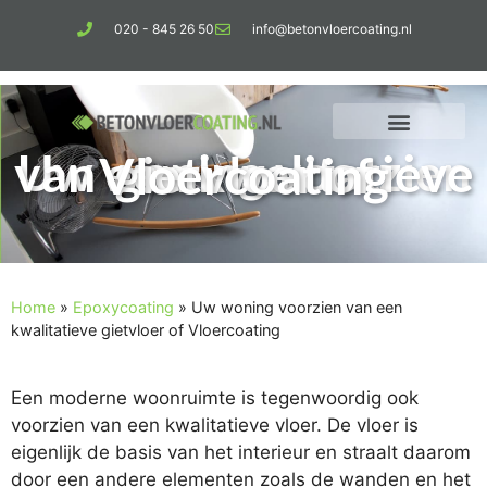
020 - 845 26 50
info@betonvloercoating.nl
Uw woning voorzien van een kwalitatieve gietvloer of Vloercoating
Home
»
Epoxycoating
»
Uw woning voorzien van een
kwalitatieve gietvloer of Vloercoating
Een moderne woonruimte is tegenwoordig ook
voorzien van een kwalitatieve vloer. De vloer is
eigenlijk de basis van het interieur en straalt daarom
door een andere elementen zoals de wanden en het