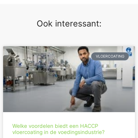
Ook interessant:
VLOERCOATING
Welke voordelen biedt een HACCP
vloercoating in de voedingsindustrie?