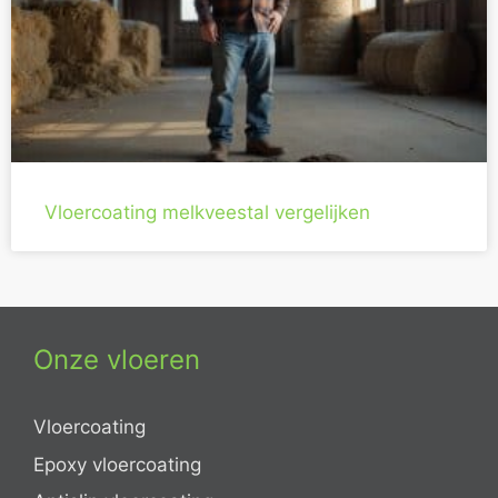
Vloercoating melkveestal vergelijken
Onze vloeren
Vloercoating
Epoxy vloercoating