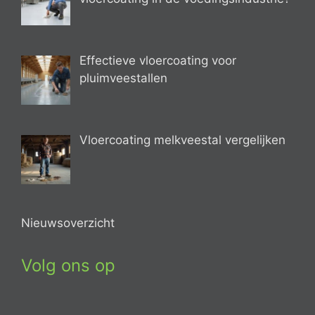
Effectieve vloercoating voor
pluimveestallen
Vloercoating melkveestal vergelijken
Nieuwsoverzicht
Volg ons op