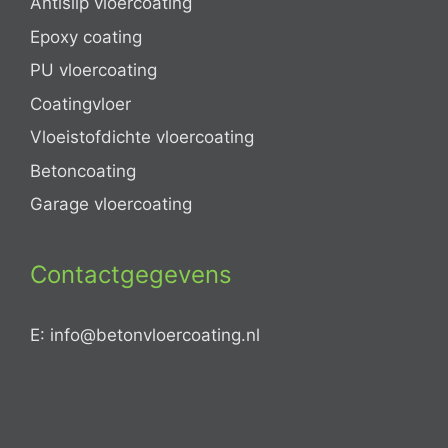
Antislip vloercoating
Epoxy coating
PU vloercoating
Coatingvloer
Vloeistofdichte vloercoating
Betoncoating
Garage vloercoating
Contactgegevens
E: info@betonvloercoating.nl