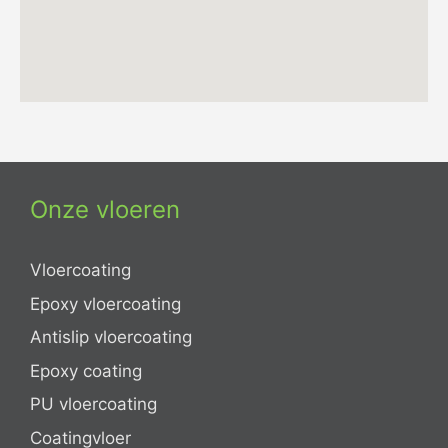
Onze vloeren
Vloercoating
Epoxy vloercoating
Antislip vloercoating
Epoxy coating
PU vloercoating
Coatingvloer