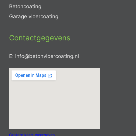
Betoncoating
Garage vloercoating
Contactgegevens
E: info@betonvloercoating.nl
Grotere kaart weergeven