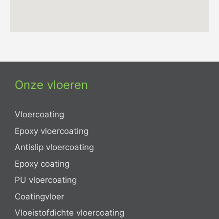
Onze vloeren
Vloercoating
Epoxy vloercoating
Antislip vloercoating
Epoxy coating
PU vloercoating
Coatingvloer
Vloeistofdichte vloercoating