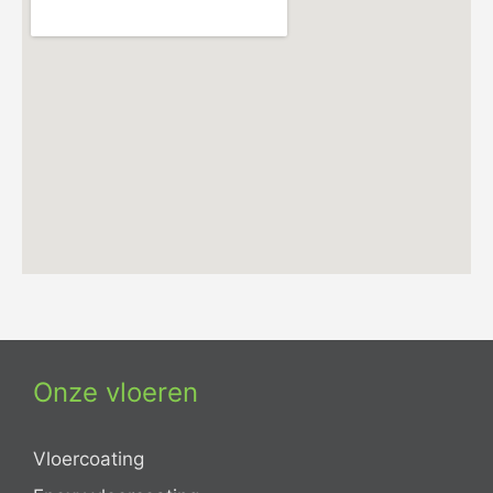
Onze vloeren
Vloercoating