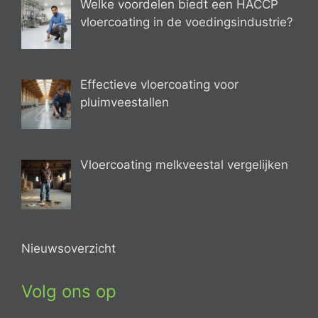
Welke voordelen biedt een HACCP
vloercoating in de voedingsindustrie?
Effectieve vloercoating voor
pluimveestallen
Vloercoating melkveestal vergelijken
Nieuwsoverzicht
Volg ons op