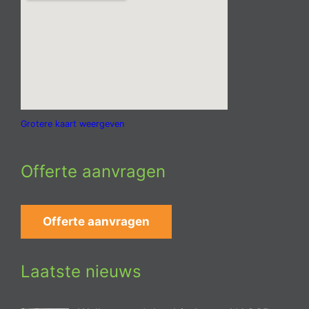
Grotere kaart weergeven
Offerte aanvragen
Offerte aanvragen
Laatste nieuws