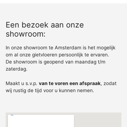
Een bezoek aan onze
showroom:
In onze showroom te Amsterdam is het mogelijk
om al onze gietvloeren persoonlijk te ervaren.
De showroom is geopend van maandag t/m
zaterdag.
Maakt u s.v.p.
van te voren een afspraak
, zodat
wij rustig de tijd voor u kunnen nemen.