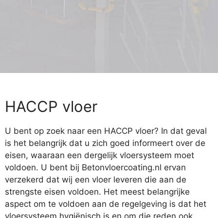
HACCP vloer
U bent op zoek naar een HACCP vloer? In dat geval
is het belangrijk dat u zich goed informeert over de
eisen, waaraan een dergelijk vloersysteem moet
voldoen. U bent bij Betonvloercoating.nl ervan
verzekerd dat wij een vloer leveren die aan de
strengste eisen voldoen. Het meest belangrijke
aspect om te voldoen aan de regelgeving is dat het
vloersysteem hygiënisch is en om die reden ook