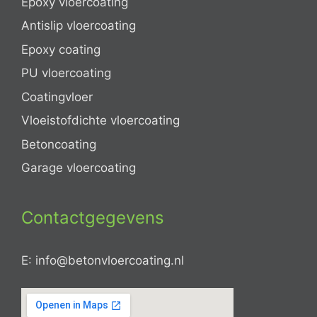
Epoxy vloercoating
Antislip vloercoating
Epoxy coating
PU vloercoating
Coatingvloer
Vloeistofdichte vloercoating
Betoncoating
Garage vloercoating
Contactgegevens
E: info@betonvloercoating.nl