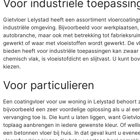
Voor industriële toepassin
Gietvloer Lelystad heeft een assortiment vloercoatings
industriële omgeving. Bijvoorbeeld voor werkplaatsen
autobranche, maar ook met betrekking tot fabrieksru
gewerkt of waar met vloeistoffen wordt gewerkt. De vl
bieden heeft voor industriële toepassingen kan zwaa
chemisch vlak, is vloeistofdicht en slijtvast. U kunt bo
kiezen.
Voor particulieren
Een coatingvloer voor uw woning in Lelystad behoort z
bijvoorbeeld een zeer voordelige oplossing als u al ee
vervanging toe is. Die kunt u laten liggen, want Gietv
toplaag aanbrengen in iedere gewenste kleur. Of welli
een betonnen vloer bij huis. In dat geval kunt u even