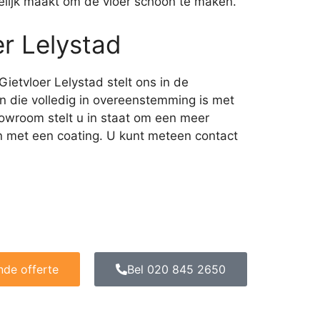
elijk maakt om de vloer schoon te maken.
r Lelystad
ietvloer Lelystad stelt ons in de
n die volledig in overeenstemming is met
owroom stelt u in staat om een meer
en met een coating. U kunt meteen contact
ende offerte
Bel 020 845 2650