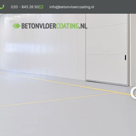
020 - 845 26 50
info@betonvloercoating.nl