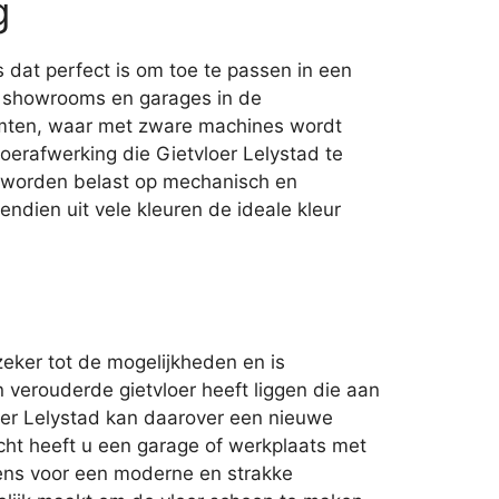
g
 dat perfect is om toe te passen in een
, showrooms en garages in de
imten, waar met zware machines wordt
oerafwerking die Gietvloer Lelystad te
r worden belast op mechanisch en
vendien uit vele kleuren de ideale kleur
eker tot de mogelijkheden en is
n verouderde gietvloer heeft liggen die aan
loer Lelystad kan daarover een nieuwe
cht heeft u een garage of werkplaats met
eens voor een moderne en strakke