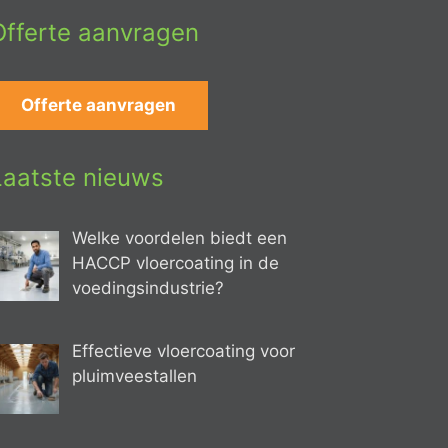
Offerte aanvragen
Offerte aanvragen
Laatste nieuws
Welke voordelen biedt een
HACCP vloercoating in de
voedingsindustrie?
Effectieve vloercoating voor
pluimveestallen