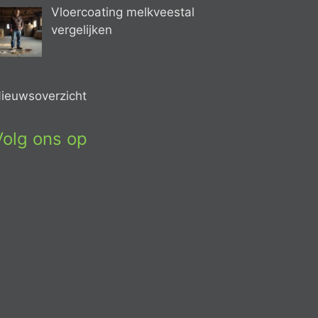
Vloercoating melkveestal
vergelijken
ieuwsoverzicht
Volg ons op