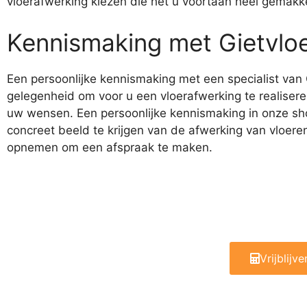
vloerafwerking kiezen die het u voortaan heel gemakk
Kennismaking met Gietvloe
Een persoonlijke kennismaking met een specialist van G
gelegenheid om voor u een vloerafwerking te realisere
uw wensen. Een persoonlijke kennismaking in onze sh
concreet beeld te krijgen van de afwerking van vloer
opnemen om een afspraak te maken.
Vrijblijv