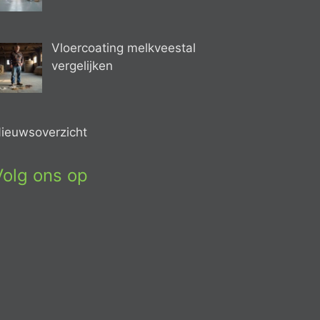
Vloercoating melkveestal
vergelijken
ieuwsoverzicht
Volg ons op