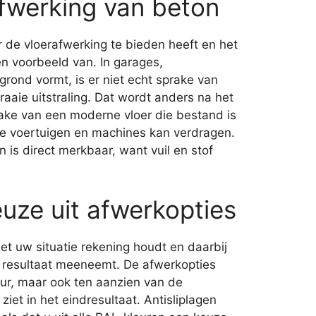
fwerking van beton
r de vloerafwerking te bieden heeft en het
n voorbeeld van. In garages,
rond vormt, is er niet echt sprake van
aaie uitstraling. Dat wordt anders na het
ake van een moderne vloer die bestand is
are voertuigen en machines kan verdragen.
is direct merkbaar, want vuil en stof
uze uit afwerkopties
met uw situatie rekening houdt en daarbij
e resultaat meeneemt. De afwerkopties
ur, maar ook ten aanzien van de
iet in het eindresultaat. Antisliplagen