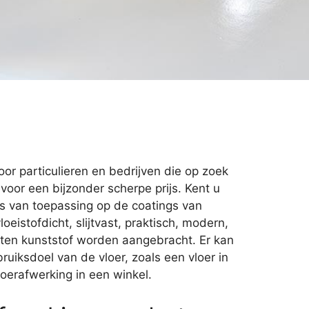
or particulieren en bedrijven die op zoek
voor een bijzonder scherpe prijs. Kent u
s van toepassing op de coatings van
oeistofdicht, slijtvast, praktisch, modern,
orten kunststof worden aangebracht. Er kan
ruiksdoel van de vloer, zoals een vloer in
loerafwerking in een winkel.