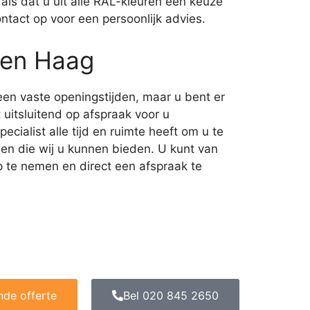
als dat u uit alle RAL-kleuren een keuze
tact op voor een persoonlijk advies.
Den Haag
n vaste openingstijden, maar u bent er
uitsluitend op afspraak voor u
cialist alle tijd en ruimte heeft om u te
den die wij u kunnen bieden. U kunt van
 te nemen en direct een afspraak te
ende offerte
Bel 020 845 2650