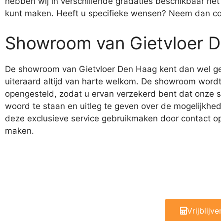
hebben wij in verschillende gradaties beschikbaar net 
kunt maken. Heeft u specifieke wensen? Neem dan con
Showroom van Gietvloer 
De showroom van Gietvloer Den Haag kent dan wel gee
uiteraard altijd van harte welkom. De showroom wordt 
opengesteld, zodat u ervan verzekerd bent dat onze spe
woord te staan en uitleg te geven over de mogelijkhe
deze exclusieve service gebruikmaken door contact op
maken.
Vrijblijv