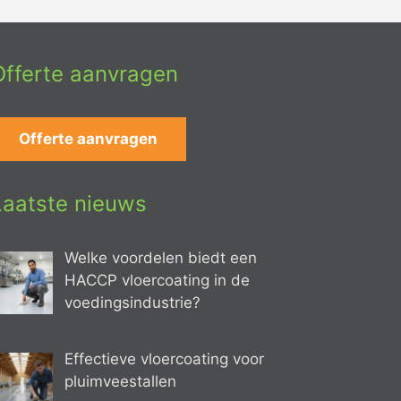
Offerte aanvragen
Offerte aanvragen
Laatste nieuws
Welke voordelen biedt een
HACCP vloercoating in de
voedingsindustrie?
Effectieve vloercoating voor
pluimveestallen