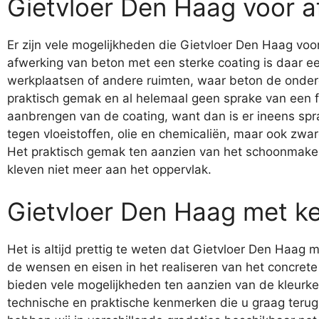
Gietvloer Den Haag voor a
Er zijn vele mogelijkheden die Gietvloer Den Haag voo
afwerking van beton met een sterke coating is daar ee
werkplaatsen of andere ruimten, waar beton de onderg
praktisch gemak en al helemaal geen sprake van een fr
aanbrengen van de coating, want dan is er ineens spr
tegen vloeistoffen, olie en chemicaliën, maar ook zw
Het praktisch gemak ten aanzien van het schoonmaken 
kleven niet meer aan het oppervlak.
Gietvloer Den Haag met ke
Het is altijd prettig te weten dat Gietvloer Den Haag 
de wensen en eisen in het realiseren van het concret
bieden vele mogelijkheden ten aanzien van de kleurke
technische en praktische kenmerken die u graag terug z