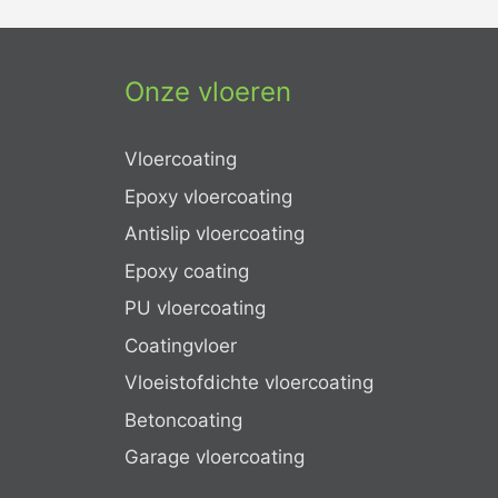
Onze vloeren
Vloercoating
Epoxy vloercoating
Antislip vloercoating
Epoxy coating
PU vloercoating
Coatingvloer
Vloeistofdichte vloercoating
Betoncoating
Garage vloercoating