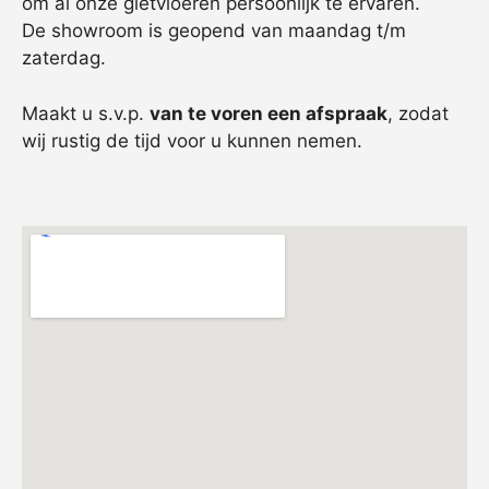
om al onze gietvloeren persoonlijk te ervaren.
De showroom is geopend van maandag t/m
zaterdag.
Maakt u s.v.p.
van te voren een afspraak
, zodat
wij rustig de tijd voor u kunnen nemen.