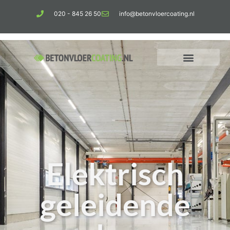
020 - 845 26 50
info@betonvloercoating.nl
Elektrisch
geleidende