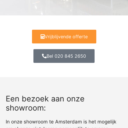
Vrijblijvende offerte
Bel 020 845 2650
Een bezoek aan onze
showroom:
In onze showroom te Amsterdam is het mogelijk