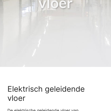
vloer
Elektrisch geleidende
vloer
De elektrische geleidende vloer van