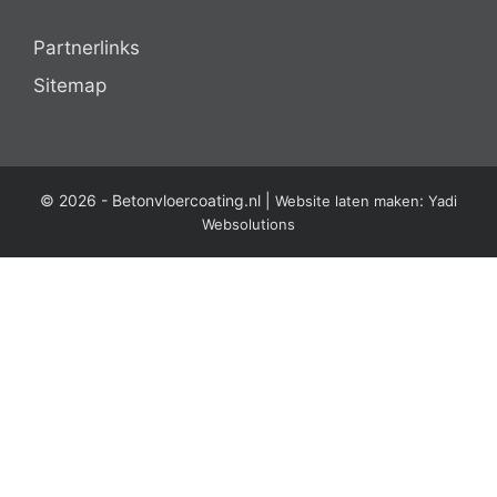
Partnerlinks
Sitemap
© 2026 -
Betonvloercoating.nl
|
:
Website laten maken
Yadi
Websolutions