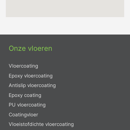
Onze vloeren
Vloercoating
Epoxy vloercoating
Antislip vloercoating
Epoxy coating
PU vloercoating
Coatingvloer
Vloeistofdichte vloercoating