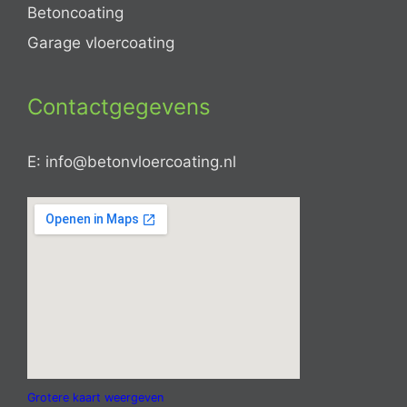
Betoncoating
Garage vloercoating
Contactgegevens
E: info@betonvloercoating.nl
Grotere kaart weergeven