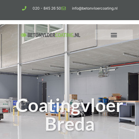
020 - 845 26 50
info@betonvloercoating.nl
Coatingvloer
Breda