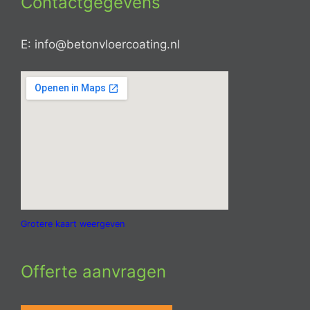
Contactgegevens
E: info@betonvloercoating.nl
Grotere kaart weergeven
Offerte aanvragen