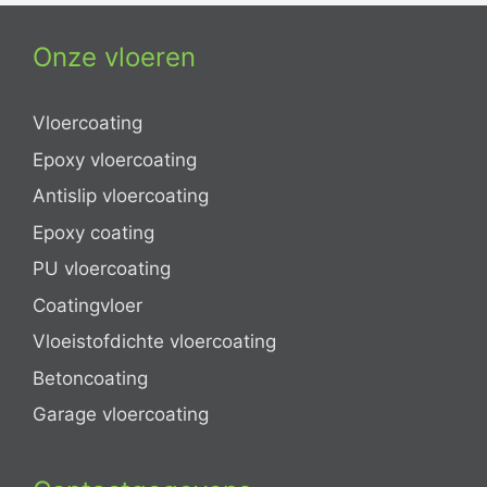
Onze vloeren
Vloercoating
Epoxy vloercoating
Antislip vloercoating
Epoxy coating
PU vloercoating
Coatingvloer
Vloeistofdichte vloercoating
Betoncoating
Garage vloercoating