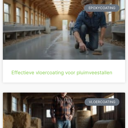
EPOXYCOATING
Effectieve vloercoating voor pluimveestallen
VLOERCOATING