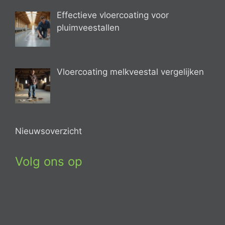
Effectieve vloercoating voor
pluimveestallen
Vloercoating melkveestal vergelijken
Nieuwsoverzicht
Volg ons op