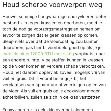
Houd scherpe voorwerpen weg
Hoewel sommige hoogwaardige epoxyvloeren beter
bestand zijn tegen krassen en doorboren, moet je
toch de nodige voorzorgsmaatregelen nemen om
ervoor te zorgen dat er geen krassen op komen.
Sleep niets over dat de vloercoating zou kunnen
doorboren, pas hier bijvoorbeeld goed op als je je
mobiele airco 12000 BTU met slang
verplaatst naar
een andere ruimte. Vloeistoffen kunnen in krassen
op de vloer komen en verdere schade veroorzaken.
Houd het daarom oppervlak zoveel mogelijk vrij van
vuil en gruis. Dit is vooral belangrijk bij het
verplaatsen van apparatuur of voertuigen op en van
de vloer. Als vuil en gruis op je epoxyvloer mogen
achterblijven, zullen ze zich in de kras vastzetten.
Epoxyvloeren zijn gelukkig over het algemeen