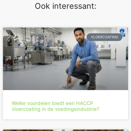
Ook interessant:
VLOERCOATING
Welke voordelen biedt een HACCP
vloercoating in de voedingsindustrie?