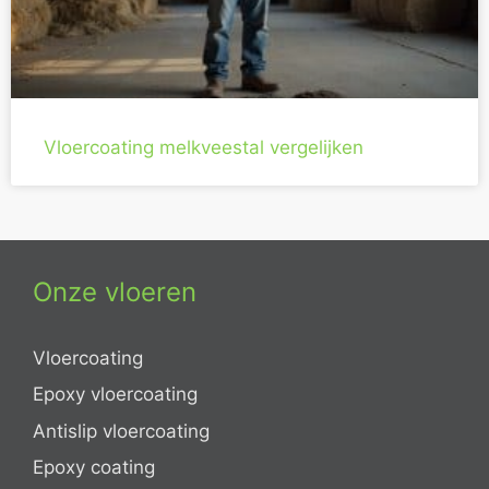
Vloercoating melkveestal vergelijken
Onze vloeren
Vloercoating
Epoxy vloercoating
Antislip vloercoating
Epoxy coating