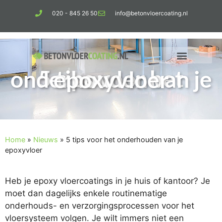
020 - 845 26 50
info@betonvloercoating.nl
5 tips voor het onderhouden van je epoxyvloer
Home
»
Nieuws
»
5 tips voor het onderhouden van je
epoxyvloer
Heb je epoxy vloercoatings in je huis of kantoor? Je
moet dan dagelijks enkele routinematige
onderhouds- en verzorgingsprocessen voor het
vloersysteem volgen. Je wilt immers niet een