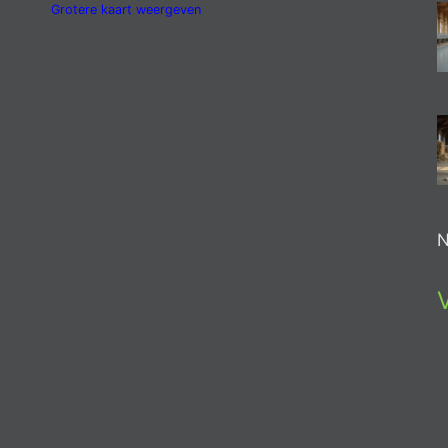
Grotere kaart weergeven
N