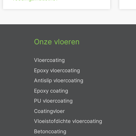
Onze vloeren
Vloercoating
Epoxy vloercoating
Antislip vloercoating
Epoxy coating
PU vloercoating
Coatingvloer
Vloeistofdichte vloercoating
Betoncoating