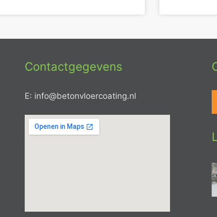
Contactgegevens
E: info@betonvloercoating.nl