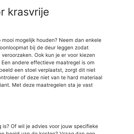
 krasvrije
g zo mooi mogelijk houden? Neem dan enkele
hoonloopmat bij de deur leggen zodat
 veroorzaken. Ook kun je er voor kiezen
. Een andere effectieve maatregel is om
beeld een stoel verplaatst, zorgt dit niet
ntroleer of deze niet van te hard materiaal
riant. Met deze maatregelen sta je vast
is? Of wil je advies voor jouw specifieke
een beeld van de kosten? Vraag dan een