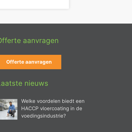
Offerte aanvragen
Offerte aanvragen
Laatste nieuws
Welke voordelen biedt een
HACCP vloercoating in de
voedingsindustrie?