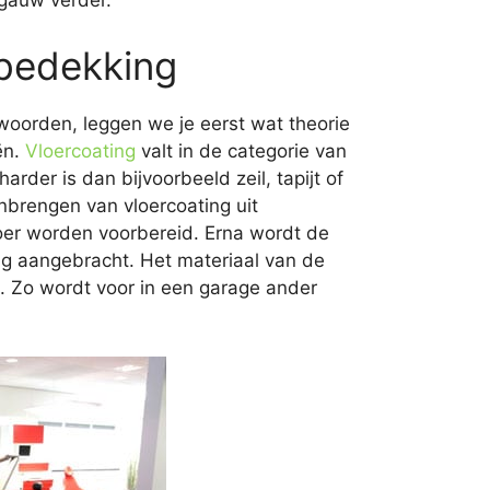
 gauw verder.
 bedekking
woorden, leggen we je eerst wat theorie
ën.
Vloercoating
valt in de categorie van
der is dan bijvoorbeeld zeil, tapijt of
nbrengen van vloercoating uit
oer worden voorbereid. Erna wordt de
g aangebracht. Het materiaal van de
e. Zo wordt voor in een garage ander