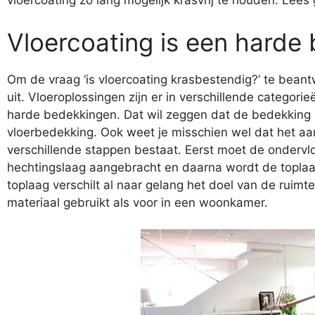
vloercoating zo lang mogelijk krasvrij te houden. Lees
Vloercoating is een harde
Om de vraag ‘is vloercoating krasbestendig?’ te beant
uit. Vloeroplossingen zijn er in verschillende categorie
harde bedekkingen. Dat wil zeggen dat de bedekking har
vloerbedekking. Ook weet je misschien wel dat het aa
verschillende stappen bestaat. Eerst moet de ondervl
hechtingslaag aangebracht en daarna wordt de toplaa
toplaag verschilt al naar gelang het doel van de ruimt
materiaal gebruikt als voor in een woonkamer.