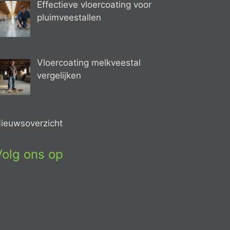
Effectieve vloercoating voor
pluimveestallen
Vloercoating melkveestal
vergelijken
ieuwsoverzicht
Volg ons op