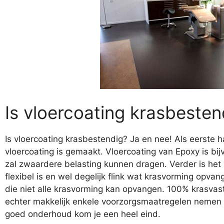
Is vloercoating krasbesten
Is vloercoating krasbestendig? Ja en nee! Als eerste h
vloercoating is gemaakt. Vloercoating van Epoxy is bi
zal zwaardere belasting kunnen dragen. Verder is het
flexibel is en wel degelijk flink wat krasvorming opvang
die niet alle krasvorming kan opvangen. 100% krasvast
echter makkelijk enkele voorzorgsmaatregelen nemen
goed onderhoud kom je een heel eind.