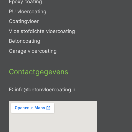
Epoxy coating
PU vloercoating
Coatingvloer
Vloeistofdichte vloercoating
Betoncoating
Garage vloercoating
Contactgegevens
E: info@betonvloercoating.nl