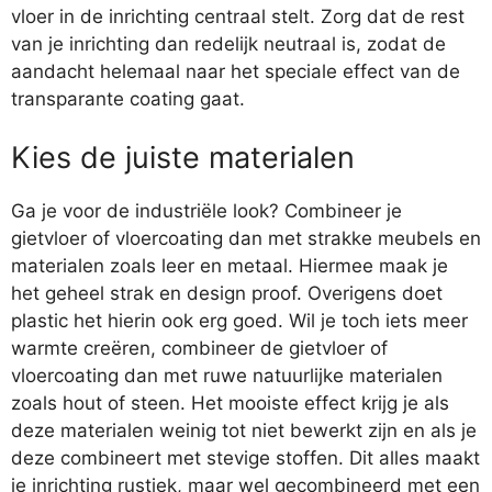
vloer in de inrichting centraal stelt. Zorg dat de rest
van je inrichting dan redelijk neutraal is, zodat de
aandacht helemaal naar het speciale effect van de
transparante coating gaat.
Kies de juiste materialen
Ga je voor de industriële look? Combineer je
gietvloer of vloercoating dan met strakke meubels en
materialen zoals leer en metaal. Hiermee maak je
het geheel strak en design proof. Overigens doet
plastic het hierin ook erg goed. Wil je toch iets meer
warmte creëren, combineer de gietvloer of
vloercoating dan met ruwe natuurlijke materialen
zoals hout of steen. Het mooiste effect krijg je als
deze materialen weinig tot niet bewerkt zijn en als je
deze combineert met stevige stoffen. Dit alles maakt
je inrichting rustiek, maar wel gecombineerd met een