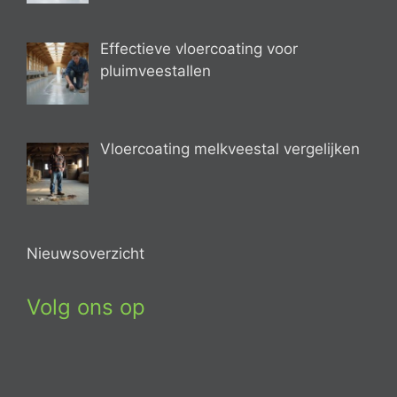
Effectieve vloercoating voor
pluimveestallen
Vloercoating melkveestal vergelijken
Nieuwsoverzicht
Volg ons op