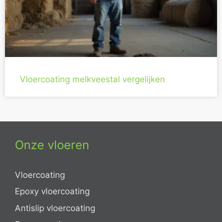
Vloercoating melkveestal vergelijken
Onze vloeren
Vloercoating
Epoxy vloercoating
Antislip vloercoating