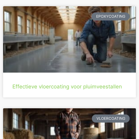
EPOXYCOATING
Effectieve vloercoating voor pluimveestallen
VLOERCOATING