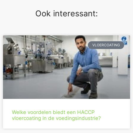
Ook interessant:
VLOERCOATING
Welke voordelen biedt een HACCP
vloercoating in de voedingsindustrie?