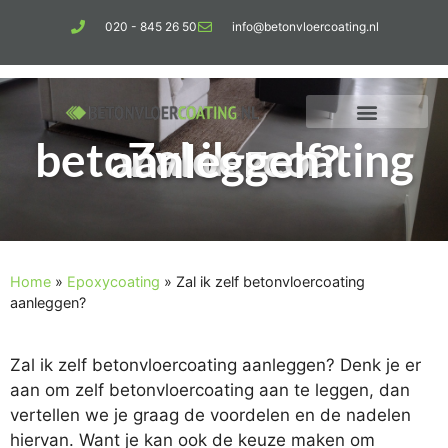
020 - 845 26 50
info@betonvloercoating.nl
Zal ik zelf betonvloercoating aanleggen?
Home
»
Epoxycoating
»
Zal ik zelf betonvloercoating
aanleggen?
Zal ik zelf betonvloercoating aanleggen? Denk je er
aan om zelf betonvloercoating aan te leggen, dan
vertellen we je graag de voordelen en de nadelen
hiervan. Want je kan ook de keuze maken om