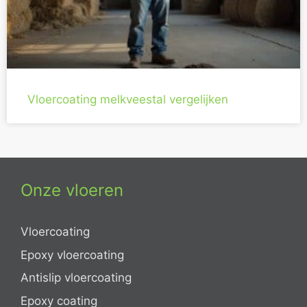
Vloercoating melkveestal vergelijken
Onze vloeren
Vloercoating
Epoxy vloercoating
Antislip vloercoating
Epoxy coating