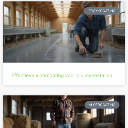
EPOXYCOATING
Effectieve vloercoating voor pluimveestallen
VLOERCOATING