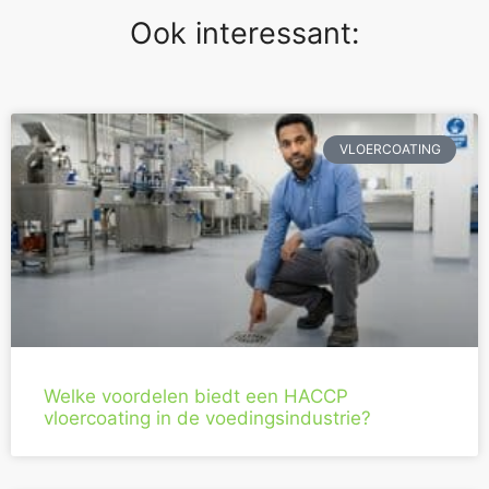
Ook interessant:
VLOERCOATING
Welke voordelen biedt een HACCP
vloercoating in de voedingsindustrie?