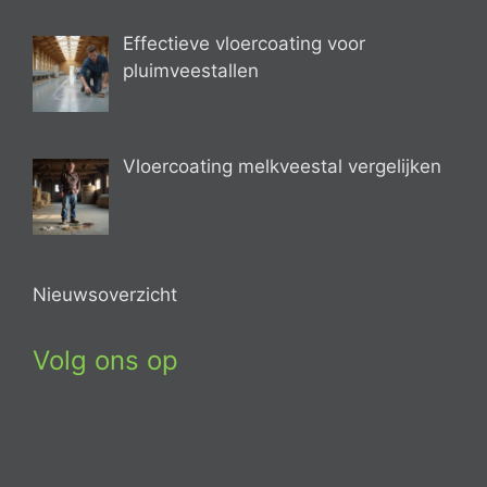
Effectieve vloercoating voor
pluimveestallen
Vloercoating melkveestal vergelijken
Nieuwsoverzicht
Volg ons op