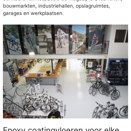
bouwmarkten, industriehallen, opslagruimtes,
garages en werkplaatsen.
Epoxy coatingvloeren voor elke