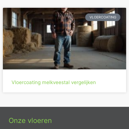
VLOERCOATING
Vloercoating melkveestal vergelijken
Onze vloeren