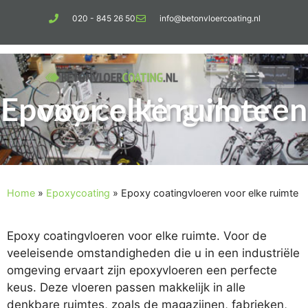
020 - 845 26 50
info@betonvloercoating.nl
Epoxy coatingvloeren voor elke ruimte
Home
»
Epoxycoating
»
Epoxy coatingvloeren voor elke ruimte
Epoxy coatingvloeren voor elke ruimte. Voor de
veeleisende omstandigheden die u in een industriële
omgeving ervaart zijn epoxyvloeren een perfecte
keus. Deze vloeren passen makkelijk in alle
denkbare ruimtes, zoals de magazijnen, fabrieken,